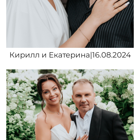
Кирилл и Екатерина|16.08.2024