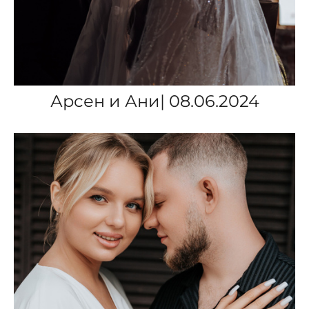
Арсен и Ани| 08.06.2024